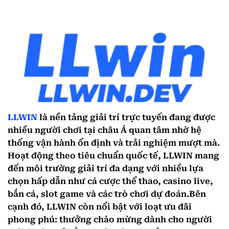
Hội
Viên
LLWIN
là nền tảng giải trí trực tuyến đang được
nhiều người chơi tại châu Á quan tâm nhờ hệ
thống vận hành ổn định và trải nghiệm mượt mà.
Hoạt động theo tiêu chuẩn quốc tế, LLWIN mang
đến môi trường giải trí đa dạng với nhiều lựa
chọn hấp dẫn như cá cược thể thao, casino live,
bắn cá, slot game và các trò chơi dự đoán.Bên
cạnh đó, LLWIN còn nổi bật với loạt ưu đãi
phong phú: thưởng chào mừng dành cho người