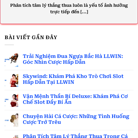
Phân tích tâm lý thắng thua luôn là yếu tố ảnh hưởng
trực tiếp đến [...]
BÀI VIẾT GẦN ĐÂY
Trải Nghiệm Đua Ngựa Bắc Hà LLWIN:
Góc Nhìn Cược Hấp Dẫn
Không
có
Skywind: Khám Phá Kho Trò Chơi Slot
bình
luận
Hấp Dẫn Tại LLWIN
ở
Trải
Không
Nghiệm
có
Vận Mệnh Thần Bí Deluxe: Khám Phá Cơ
Đua
bình
Ngựa
luận
Chế Slot Đầy Bí Ẩn
Bắc
ở
Hà
Skywind:
Không
LLWIN:
Khám
có
Chuyện Hài Cá Cược: Những Tình Huống
Góc
Phá
bình
Nhìn
Kho
luận
Cược Trớ Trêu
Cược
Trò
ở
Hấp
Chơi
Vận
Không
Dẫn
Slot
Mệnh
có
Phân Tích Tâm Lý Thắng Thua Trong Cá
Hấp
Thần
bình