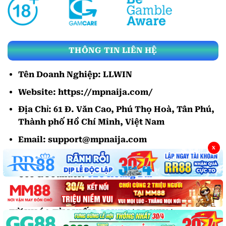
THÔNG TIN LIÊN HỆ
Tên Doanh Nghiệp: LLWIN
Website: https://mpnaija.com/
Địa Chỉ: 61 Đ. Văn Cao, Phú Thọ Hoà, Tân Phú,
Thành phố Hồ Chí Minh, Việt Nam
Email:
support@mpnaija.com
X
Số Điện Thoại: 0867733666
Ceo & Founder:
CEO Hoàng Bùi
TỪ KHÓA TÌM KIẾM:
LLWIN
| LL WIN |
LLWIN.DEV | NHÀ CÁI LLWIN | TRANG CHỦ