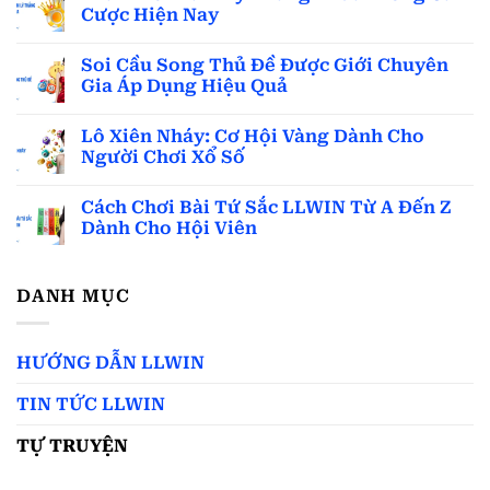
Dẫn
Bí
luận
Cược Hiện Nay
Tại
Deluxe:
ở
LLWIN
Khám
Chuyện
Không
Phá
Hài
có
Soi Cầu Song Thủ Đề Được Giới Chuyên
Cơ
Cá
bình
Chế
Cược:
luận
Gia Áp Dụng Hiệu Quả
Slot
Những
ở
Đầy
Tình
Phân
Không
Bí
Huống
Tích
có
Lô Xiên Nháy: Cơ Hội Vàng Dành Cho
Ẩn
Cược
Tâm
bình
Trớ
Lý
luận
Người Chơi Xổ Số
Trêu
Thắng
ở
Thua
Soi
Không
Trong
Cầu
có
Cách Chơi Bài Tứ Sắc LLWIN Từ A Đến Z
Cá
Song
bình
Cược
Thủ
luận
Dành Cho Hội Viên
Hiện
Đề
ở
Nay
Được
Lô
Không
Giới
Xiên
có
Chuyên
Nháy:
bình
DANH MỤC
Gia
Cơ
luận
Áp
Hội
ở
Dụng
Vàng
Cách
Hiệu
Dành
Chơi
Quả
Cho
Bài
HƯỚNG DẪN LLWIN
Người
Tứ
Chơi
Sắc
Xổ
LLWIN
TIN TỨC LLWIN
Số
Từ
A
Đến
TỰ TRUYỆN
Z
Dành
Cho