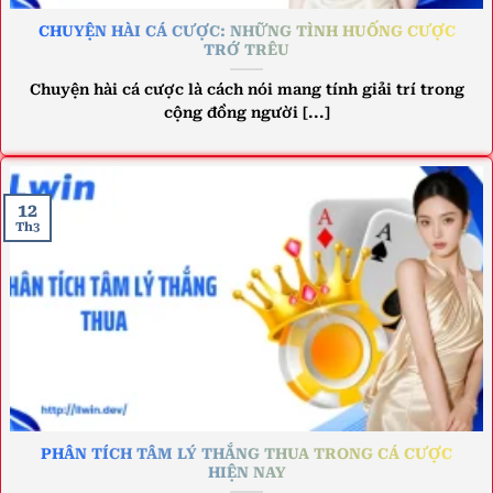
CHUYỆN HÀI CÁ CƯỢC: NHỮNG TÌNH HUỐNG CƯỢC
TRỚ TRÊU
Chuyện hài cá cược là cách nói mang tính giải trí trong
cộng đồng người [...]
12
Th3
PHÂN TÍCH TÂM LÝ THẮNG THUA TRONG CÁ CƯỢC
HIỆN NAY